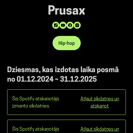
Prusax
Hip-hop
Dziesmas, kas izdotas laika posmā
no 01.12.2024 – 31.12.2025
Šis Spotify atskaņotājs
Atļaut sīkdatnes un
izmanto sīkdatnes.
atskaņot
Šis Spotify atskaņotājs
Atļaut sīkdatnes un