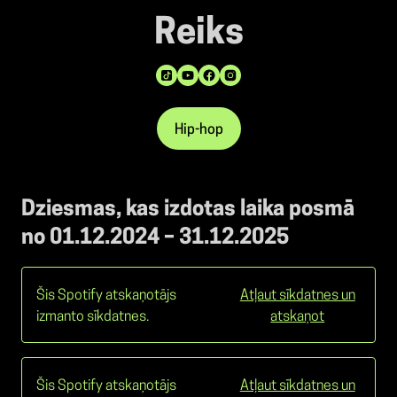
Reiks
Hip-hop
Dziesmas, kas izdotas laika posmā
no 01.12.2024 – 31.12.2025
Šis Spotify atskaņotājs
Atļaut sīkdatnes un
izmanto sīkdatnes.
atskaņot
Šis Spotify atskaņotājs
Atļaut sīkdatnes un