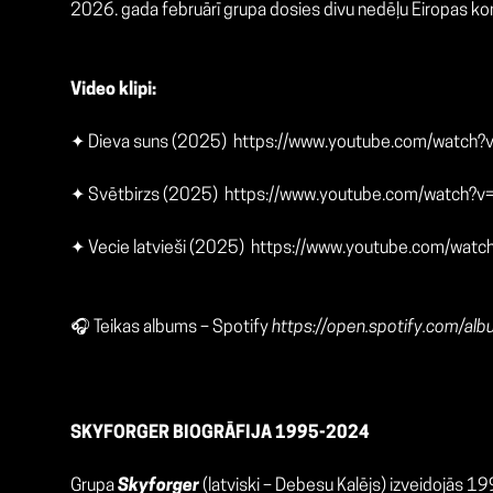
2026. gada februārī grupa dosies divu nedēļu Eiropas koncert
Video klipi:
✦ Dieva suns (2025)
https://www.youtube.com/watch
✦ Svētbirzs (2025)
https://www.youtube.com/watch?v
✦ Vecie latvieši (2025)
https://www.youtube.com/wa
🎧 Teikas albums – Spotify
https://open.spotify.com
SKYFORGER BIOGRĀFIJA 1995-2024
Grupa
Skyforger
(latviski – Debesu Kalējs) izveidojās 19