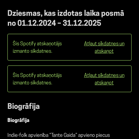
Dziesmas, kas izdotas laika posmā
no 01.12.2024 – 31.12.2025
Šis Spotify atskaņotājs
Atļaut sīkdatnes un
izmanto sīkdatnes.
atskaņot
Šis Spotify atskaņotājs
Atļaut sīkdatnes un
izmanto sīkdatnes.
atskaņot
Biogrāfija
Biogrāfija
Indie-folk apvienība “Tante Gaida” apvieno piecus