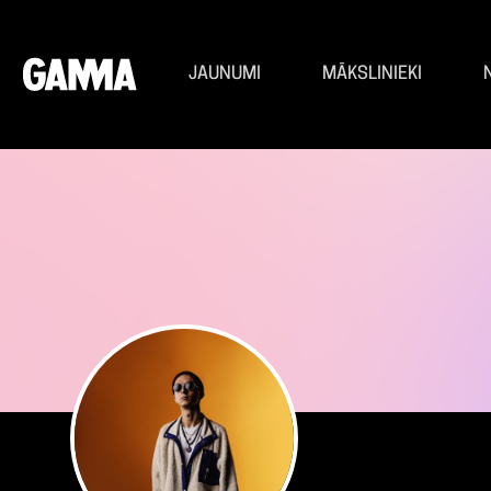
JAUNUMI
MĀKSLINIEKI