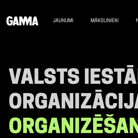
JAUNUMI
MĀKSLINIEKI
VALSTS IEST
ORGANIZĀCI
ORGANIZĒŠA