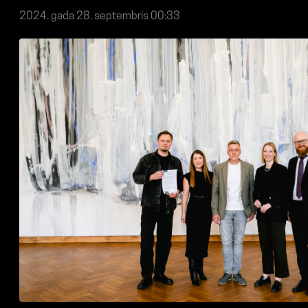
2024. gada 28. septembris 00:33