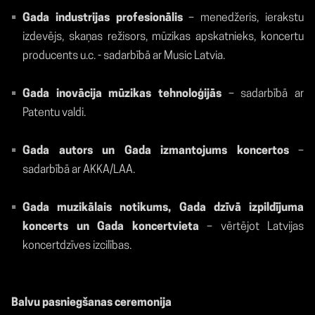
Gada industrijas profesionālis
– menedžeris, ierakstu
izdevējs, skaņas režisors, mūzikas apskatnieks, koncertu
producents u.c. - sadarbībā ar Music Latvia.
Gada inovācija mūzikas tehnoloģijās
– sadarbībā ar
Patentu valdi.
Gada autors un Gada izmantojums koncertos
–
sadarbībā ar AKKA/LAA.
Gada muzikālais notikums, Gada dzīvā izpildījuma
koncerts un Gada koncertvieta
– vērtējot Latvijas
koncertdzīves izcilības.
Balvu pasniegšanas ceremonija