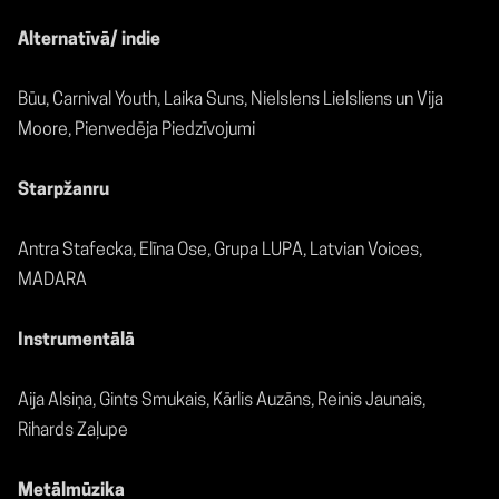
Alternatīvā/ indie
Būu, Carnival Youth, Laika Suns, Nielslens Lielsliens un Vija
Moore, Pienvedēja Piedzīvojumi
Starpžanru
Antra Stafecka, Elīna Ose, Grupa LUPA, Latvian Voices,
MADARA
Instrumentālā
Aija Alsiņa, Gints Smukais, Kārlis Auzāns, Reinis Jaunais,
Rihards Zaļupe
Metālmūzika