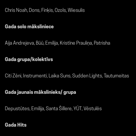
Chris Noah, Dons, Finķis, Ozols, Wiesulis
Gada solo māksliniece
Aija Andrejeva, Būū, Emilija, Kristīne Prauliņa, Patrisha
Gada grupa/kolektīvs
Citi Zēni, Instrumenti, Laika Suns, Sudden Lights, Tautumeitas
Gada jaunais mākslinieks/ grupa
Depustūtes, Emilija, Santa Šillere, YŪT, Vēstulēs
Gada Hits