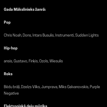
Gada Mākslinieks žanrā:
Pop
Chris Noah, Dons, Intars Busulis, Instrumenti, Sudden Lights
Hip-hop
ansis, Gustavo, Finķis, Ozols, Wiesulis
Roks
Bēdu brāļi, Dzelzs Vilks, Jumprava, Miks Galvanovskis, Purple
Negative
Elektroniskā deju mūzika