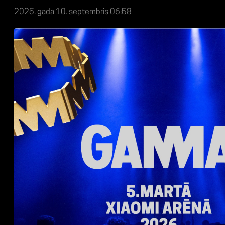
2025. gada 10. septembris 06:58