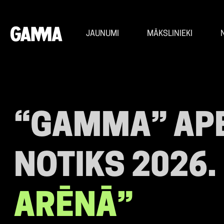
JAUNUMI
MĀKSLINIEKI
“GAMMA” AP
NOTIKS 2026.
ARĒNĀ”