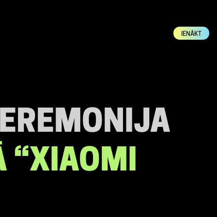
IENĀKT
EREMONIJA
 “XIAOMI