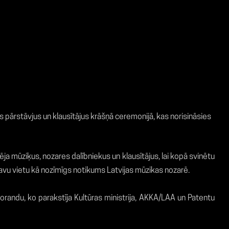
ārstāvjus un klausītājus krāšņā ceremonijā, kas norisināsies
 mūziķus, nozares dalībniekus un klausītājus, lai kopā svinētu
vu vietu kā nozīmīgs notikums Latvijas mūzikas nozarē.
orandu, ko parakstīja Kultūras ministrija, AKKA/LAA un Patentu