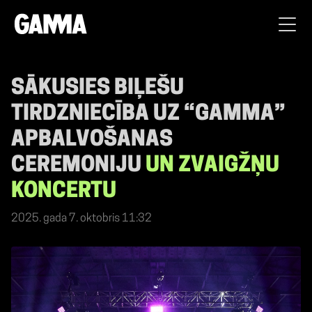
SĀKUSIES BIĻEŠU
TIRDZNIECĪBA UZ “GAMMA”
APBALVOŠANAS
CEREMONIJU
UN ZVAIGŽŅU
KONCERTU
2025. gada 7. oktobris 11:32