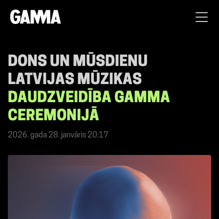
DONS UN MŪSDIENU
LATVIJAS MŪZIKAS
DAUDZVEIDĪBA GAMMA
CEREMONIJĀ
2026. gada 28. janvāris 20:17