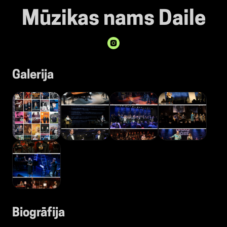
Mūzikas nams Daile
Galerija
Biogrāfija